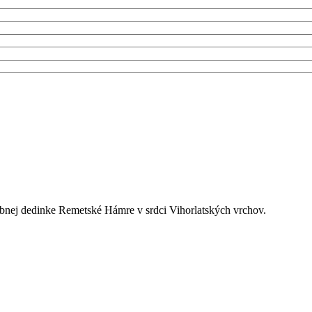
ebnej dedinke Remetské Hámre v srdci Vihorlatských vrchov.