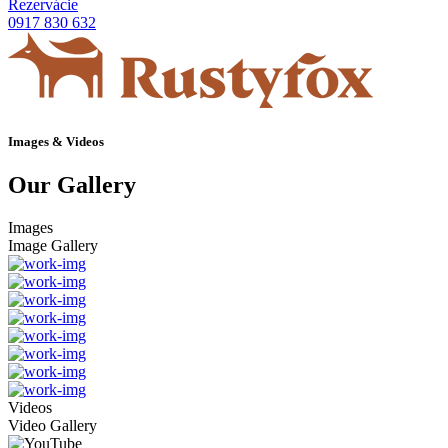
Rezervácie
0917 830 632
Images & Videos
Our Gallery
Images
Image Gallery
Videos
Video Gallery