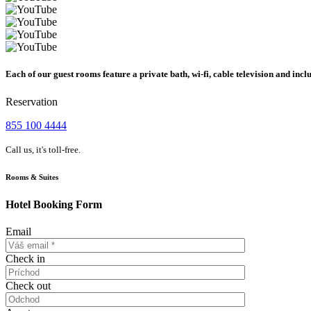
Each of our guest rooms feature a private bath, wi-fi, cable television and inclu
Reservation
855 100 4444
Call us, it's toll-free.
Rooms & Suites
Hotel Booking Form
Email
Check in
Check out